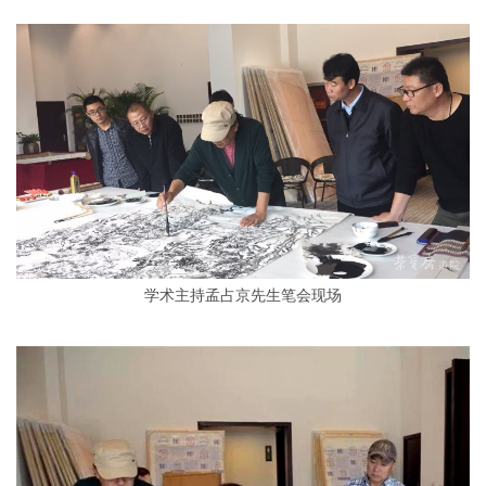
学术主持孟占京先生笔会现场