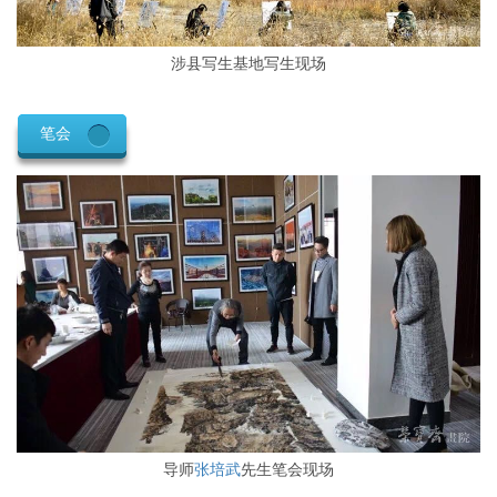
涉县写生基地写生现场
笔会
导师
张培武
先生笔会现场