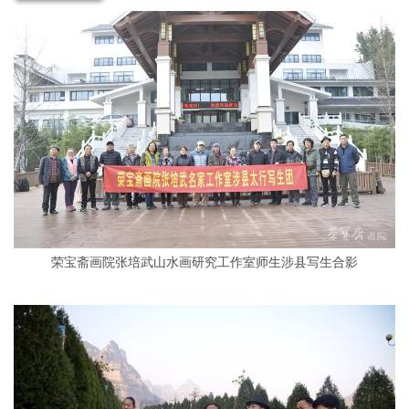
荣宝斋画院张培武山水画研究工作室师生涉县写生合影