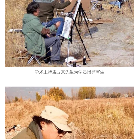
学术主持孟占京先生为学员指导写生