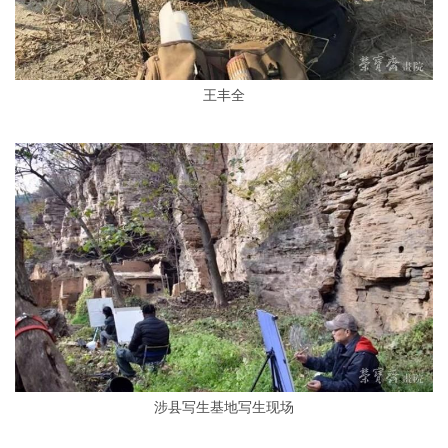
王丰全
涉县写生基地写生现场