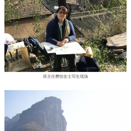
班主任樊怡女士写生现场