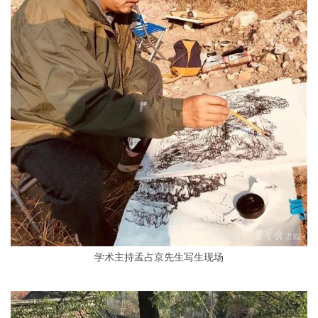
学术主持孟占京先生写生现场