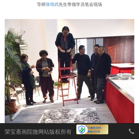
导师
张培武
先生带领学员笔会现场
荣宝斋画院微网站版权所有