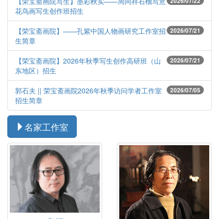
【荣宝斋画院写生】墨彩秋实——周同祥石榴写意
2026/07/22
花鸟画写生创作班招生
【荣宝斋画院】——孔紫中国人物画研究工作室招
2026/07/21
生简章
【荣宝斋画院】2026年秋季写生创作高研班（山
2026/07/21
东地区）招生
郭石夫 || 荣宝斋画院2026年秋季访问学者工作室
2026/07/05
招生简章
名家工作室