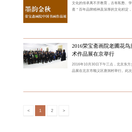
文化的传承离不开教育，古有私塾、学
斋＂百年品牌精神及深厚的文化积淀，
2016荣宝斋画院老圃花
术作品展在京举行
2016年10月30日下午三点，北京
品展在北京市顺义区唐洞村举行。此次
<
1
2
>