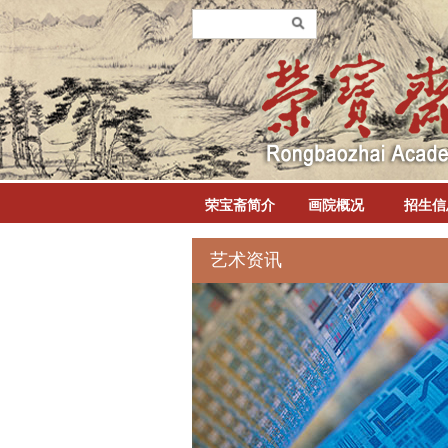
荣宝斋简介
画院概况
招生信
艺术资讯