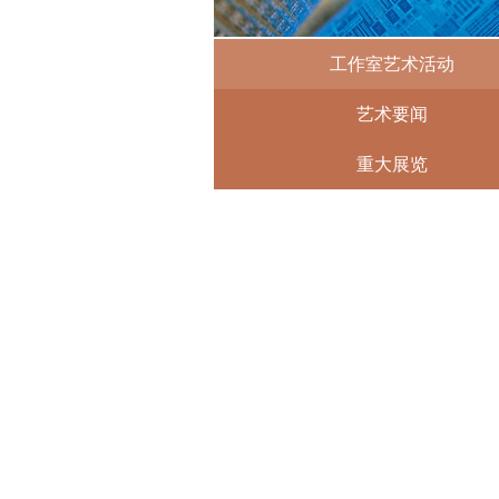
工作室艺术活动
艺术要闻
重大展览