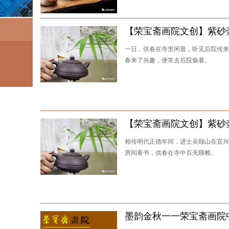
【荣宝斋画院文创】紫砂
一日，供春在寺里闲逛，听见后院传来
春来了兴趣，便常去后院偷看。
【荣宝斋画院文创】紫砂
相传明代正德年间，进士吴颐山在宜兴
房间看书，供春在寺中百无聊赖。
墨韵金秋一一荣宝斋画院