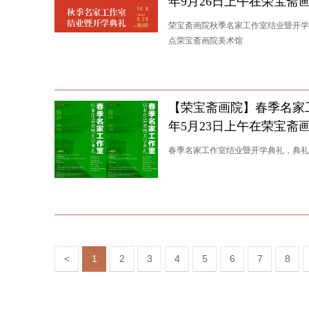
年9月26日上午在荣宝斋
荣宝斋画院秋季名家工作室结业暨开学典礼
点荣宝斋画院美术馆
【荣宝斋画院】春季名家工
年5月23日上午在荣宝斋
春季名家工作室结业暨开学典礼，典礼时间：
<
1
2
3
4
5
6
7
8