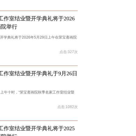
作室结业暨开学典礼将于2026
画院举行
学典礼将于2026年5月29日上午在荣宝斋画院
点击:327次
作室结业暨开学典礼于9月26日
6日上午十时，“荣宝斋画院秋季名家工作室结业暨
点击:1082次
作室结业暨开学典礼将于2025