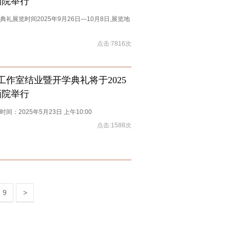
画院举行
展览时间2025年9月26日—10月8日,展览地
点击:7816次
作室结业暨开学典礼将于2025
画院举行
2025年5月23日 上午10:00
点击:1588次
9
>