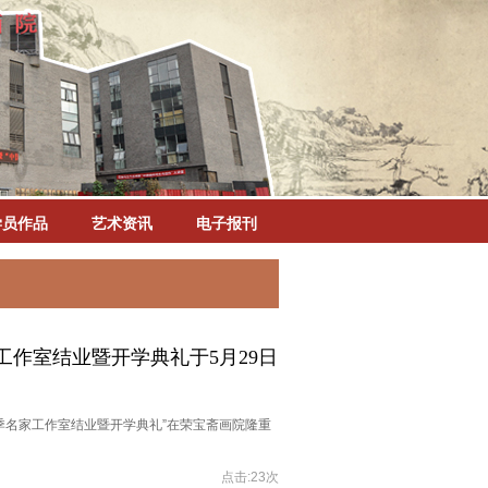
学员作品
艺术资讯
电子报刊
作室结业暨开学典礼于5月29日
院春季名家工作室结业暨开学典礼”在荣宝斋画院隆重
点击:23次