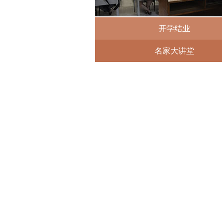
开学结业
名家大讲堂