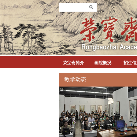
荣宝斋简介
画院概况
招生信
教学动态