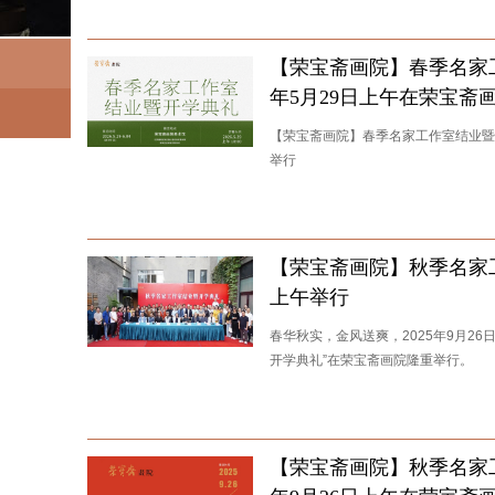
【荣宝斋画院】春季名家工
年5月29日上午在荣宝斋
【荣宝斋画院】春季名家工作室结业暨开
举行
【荣宝斋画院】秋季名家工
上午举行
春华秋实，金风送爽，2025年9月2
开学典礼”在荣宝斋画院隆重举行。
【荣宝斋画院】秋季名家工